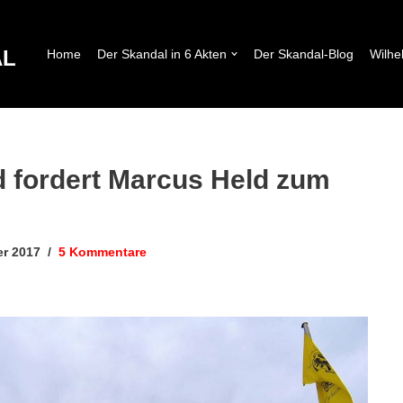
AL
Home
Der Skandal in 6 Akten
Der Skandal-Blog
Wilhe
 fordert Marcus Held zum
er 2017
5 Kommentare