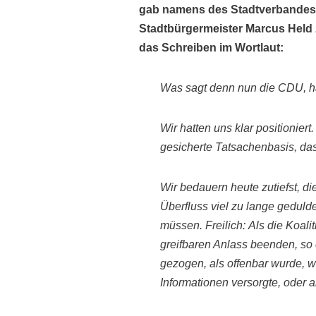
gab namens des Stadtverbandes e
Stadtbürgermeister Marcus Held 
das Schreiben im Wortlaut:
Was sagt denn nun die CDU
,
h
Wir hatten uns klar positioniert
gesicherte Tatsachenbasis
, da
Wir bedauern heute zutiefst, di
Überfluss
viel zu lange geduld
müssen.
Freilich:
Als die Koali
greifbaren Anlass
beenden, so e
gezogen
,
als offenbar wurde, 
Informationen versorgte, oder a