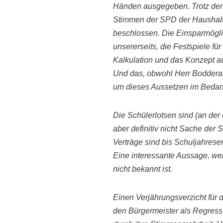
Händen ausgegeben. Trotz der 
Stimmen der SPD der Haushalt 
beschlossen. Die
Einsparmögli
unsererseits, die Festspiele fü
Kalkulation und das Konzept au
Und das, obwohl
Herr Bodderas
um dieses Aussetzen im Bedarf
Die
Schülerlotsen sind
(an der 
aber
definitiv
nicht Sache der S
Verträge sind bis Schul
jahrese
Eine interessante Aussage, we
nicht bekannt ist.
Einen Verjährungsverzicht für 
den
Bürgermeister als Regress