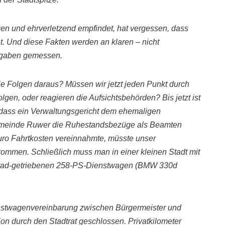
gen und ehrverletzend empfindet
,
hat vergessen, dass
t.
Und diese Fakten werden an klaren – nicht
orgaben gemessen.
ie Folgen daraus? Müssen wir jetzt jeden Punkt durch
olgen, oder reagieren
die Aufsichtsbehörden? Bis jetzt ist
 dass ein Verwaltungsgericht dem ehemaligen
meinde Ruwer die Ruhestandsbezüge als Beamten
Euro Fahrtkosten vereinnahmte,
müsste unser
ommen. Schließlich muss man in einer kleinen Stadt mit
rad-
getriebenen 258-PS-Dienstwagen (BMW 330d
enstwagenvereinbarung zwischen
Bürgermeister und
on durch den Stadtrat geschlossen. Privatkilometer