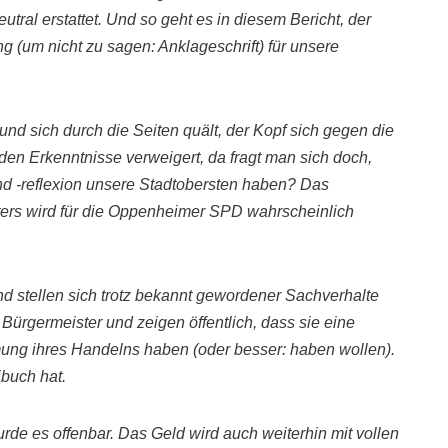
utral erstattet. Und so geht es in diesem Bericht, der
ung
(um nicht zu sagen: Anklageschrift)
für unsere
und sich durch die Seiten quält, der Kopf sich gegen die
nden
Erkenntnisse verweigert, da fragt man sich doch,
 -reflexion unsere Stadtobersten haben? Das
ers wird für die Oppenheimer SPD wahrscheinlich
 stellen sich trotz bekannt gewordener Sachverhalte
n Bürgermeister und zeigen
öffentlich, dass sie eine
ung ihres Handelns haben
(oder besser: haben wollen)
.
buch hat.
wurde es offenbar. Das Geld wird auch weiterhin mit vollen