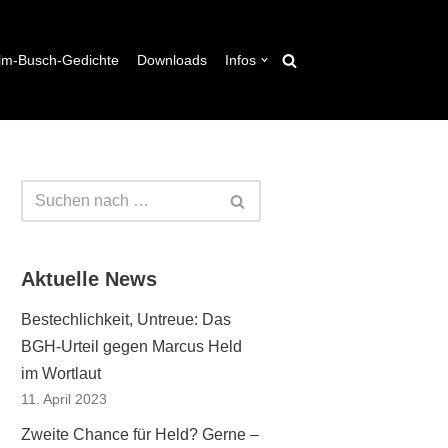
lm-Busch-Gedichte
Downloads
Infos
Aktuelle News
Bestechlichkeit, Untreue: Das
BGH-Urteil gegen Marcus Held
im Wortlaut
11. April 2023
Zweite Chance für Held? Gerne –