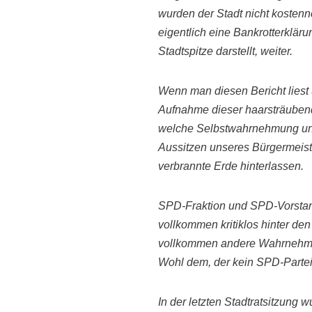
wurden der Stadt nicht
kostenne
eigentlich eine Bankrotterklär
Stadtspitze darstellt,
weiter.
Wenn man diesen Bericht liest 
Aufnahme dieser haarsträube
welche Selbstwahrnehmung und
Aussitzen unseres Bürgermeist
verbrannte Erde hinterlassen.
SPD-Fraktion
und SPD-Vorstand
vollkommen kritiklos hinter de
vollkommen andere Wahrnehm
Wohl dem, der kein SPD-Partei
In der letzten Stadtratsitzung 