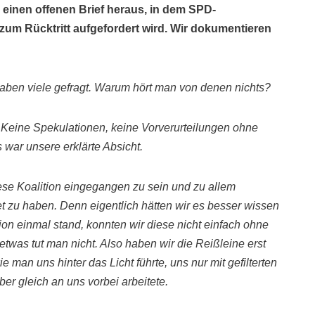
inen offenen Brief heraus, in dem SPD-
zum Rücktritt aufgefordert wird. Wir dokumentieren
aben viele gefragt. Warum hört man von denen nichts?
.
Keine Spekulationen, keine Vorverurteilungen
ohne
s war unsere erklärte Absicht.
ese Koalition
eingegangen zu sein und zu allem
et zu haben. Denn
eigentlich hätten wir es besser wissen
tion einmal stand, konnten wir diese nicht einfach
ohne
twas tut man nicht. Also haben wir die Reißleine erst
wie man uns hinter das
Licht führte, uns nur mit gefilterten
ber gleich an uns vorbei arbeitete.