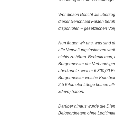
Wer diesen Bericht als überzo
dieser Bericht auf Fakten beruh
disponiblen – gesetzlichen V
Nun fragen
wir uns, was sind d
alle Verwaltungsinstanzen verf
nichts zu hören. Bedenkt man,
Bürgermeister
der Verbandsge
aberkannte, weil er 6.300,00 
Bürgermeister weiche Knie bek
2,5 Kilometer Länge keinen all
xdrive) haben.
Darüber hinaus wurde die Di
Beigeordnetem ohne Legitimati