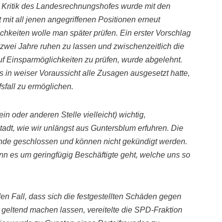
Kritik des
Landesrechnungshofes wurde mit den
mit all jenen
angegriffenen
Positionen erneut
chkeiten wolle man später prüfen. Ein erster Vorschlag
r zwei Jahre ruhen zu lassen
und zwischenzeitlich die
f Einsparmöglichkeiten zu prüfen, wurde abgelehnt.
 in weiser Voraussicht alle Zusagen ausgesetzt hatte,
sfall zu ermöglichen.
ein oder anderen Stelle vielleicht)
wichtig,
tadt, wie wir unlängst aus Guntersblum erfuhren. Die
nde geschlossen und können nicht gekündigt werden.
nn es um geringfügig Beschäftigte
geht, welche uns so
den Fall, dass sich die festgestellten Schäden gegen
 geltend machen lassen, vereitelte die SPD-Fraktion