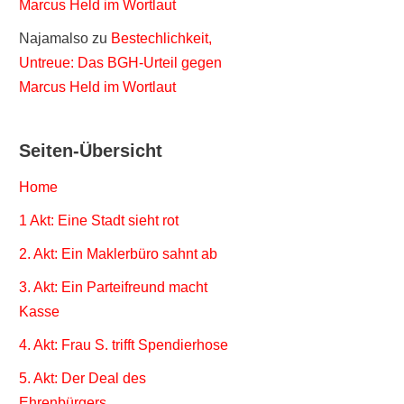
Marcus Held im Wortlaut
Najamalso
zu
Bestechlichkeit,
Untreue: Das BGH-Urteil gegen
Marcus Held im Wortlaut
Seiten-Übersicht
Home
1 Akt: Eine Stadt sieht rot
2. Akt: Ein Maklerbüro sahnt ab
3. Akt: Ein Parteifreund macht
Kasse
4. Akt: Frau S. trifft Spendierhose
5. Akt: Der Deal des
Ehrenbürgers