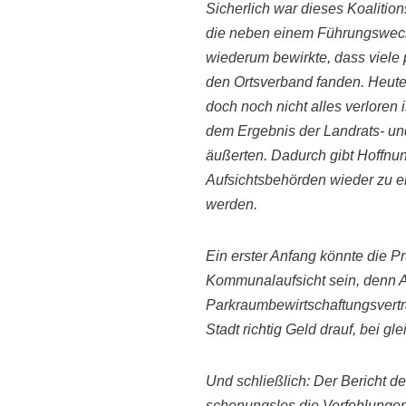
Sicherlich war dieses
Koalitio
die neben einem Führungswec
wiederum bewirkte, dass viele
den
Ortsverband fanden. Heute
doch noch nicht alles verloren i
dem Ergebnis der Landrats- u
äußerten. Dadurch
gibt
Hoffnu
Aufsichtsbehörden wieder zu e
werden.
Ein erster Anfang könnte die 
Kommunalaufsicht sein, denn 
Parkraumbewirtschaftungsvert
Stadt richtig Geld drauf, bei g
Und schließlich:
Der Bericht de
schonungslos die Verfehlungen 